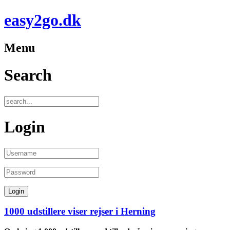
easy2go.dk
Menu
Search
Login
1000 udstillere viser rejser i Herning