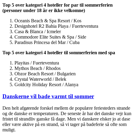
Top 5 over kategori 4 hoteller for par til sommerferien
(personer under 18 år er ikke velkomne)
Oceanis Beach & Spa Resort / Kos
Designhotel R2 Bahia Playa / Fuerteventura
Casa & Blanca / Icmeler
Commodore Elite Suites & Spa / Side
Paradisus Princesa del Mar / Cuba
Top 5 over kategori 4 hoteller til sommerferien med spa
Playitas / Fuerteventura
Mythos Beach / Rhodos
Obzor Beach Resort / Bulgarien
Crystal Waterworld / Belek
Goldcity Holiday Resort / Alanya
Danskerne vil bade varmt til sommer
Den helt afgørende forskel mellem de populære feriesteders strande
og de danske er temperaturen. De seneste år har det danske vejr kun
fristet til strandliv ganske få dage. Men vi danskere elsker jo at dase
eller være aktive på en strand, så vi tager på badeferie så ofte som
muligt.