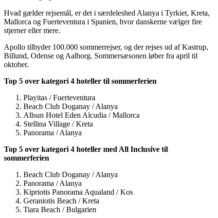
Hvad gælder rejsemål, er det i særdeleshed Alanya i Tyrkiet, Kreta,
Mallorca og Fuerteventura i Spanien, hvor danskerne vælger fire
stjerner eller mere.
Apollo tilbyder 100.000 sommerrejser, og der rejses ud af Kastrup,
Billund, Odense og Aalborg. Sommersæsonen løber fra april til
oktober.
Top 5 over kategori 4 hoteller til sommerferien
Playitas / Fuerteventura
Beach Club Doganay / Alanya
Allsun Hotel Eden Alcudia / Mallorca
Stellina Village / Kreta
Panorama / Alanya
Top 5 over kategori 4 hoteller med All Inclusive til
sommerferien
Beach Club Doganay / Alanya
Panorama / Alanya
Kipriotis Panorama Aqualand / Kos
Geraniotis Beach / Kreta
Tiara Beach / Bulgarien