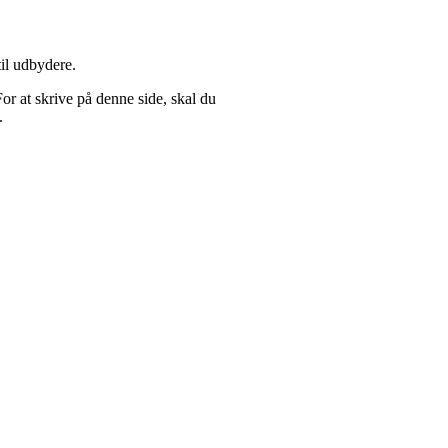
til udbydere.
For at skrive på denne side, skal du
.